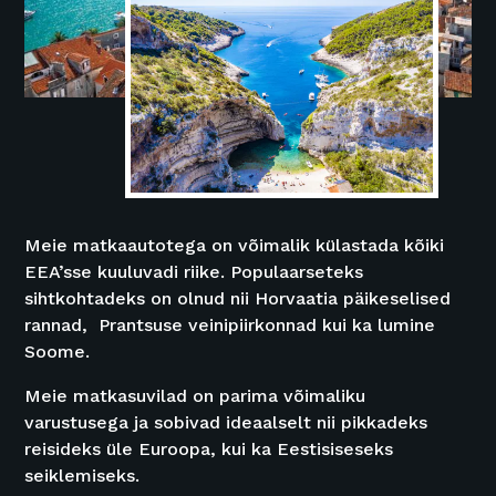
Meie matkaautotega on võimalik külastada kõiki
EEA’sse kuuluvadi riike. Populaarseteks
sihtkohtadeks on olnud nii Horvaatia päikeselised
rannad, Prantsuse veinipiirkonnad kui ka lumine
Soome.
Meie matkasuvilad on parima võimaliku
varustusega ja sobivad ideaalselt nii pikkadeks
reisideks üle Euroopa, kui ka Eestisiseseks
seiklemiseks.