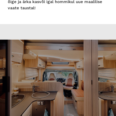
õige ja ärka kasvõi igal hommikul uue maalilise
vaate taustal!