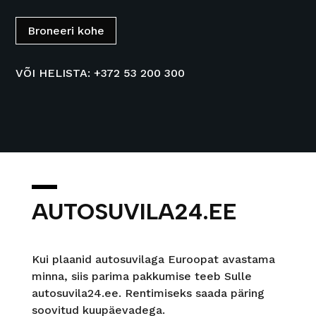
Broneeri kohe
VÕI HELISTA: +372 53 200 300
AUTOSUVILA24.EE
Kui plaanid autosuvilaga Euroopat avastama
minna, siis parima pakkumise teeb Sulle
autosuvila24.ee. Rentimiseks saada päring
soovitud kuupäevadega.