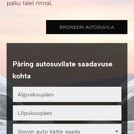
paiku täiel rinnal.
BRONEERI AUTOSUVILA
Päring autosuvilate saadavuse
kohta