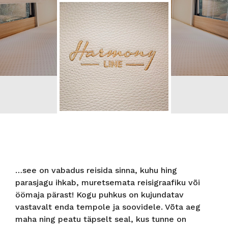
…see on vabadus reisida sinna, kuhu hing
parasjagu ihkab, muretsemata reisigraafiku või
öömaja pärast! Kogu puhkus on kujundatav
vastavalt enda tempole ja soovidele. Võta aeg
maha ning peatu täpselt seal, kus tunne on