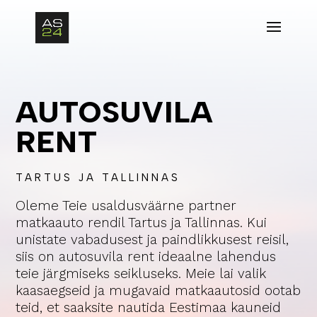
AUTOSUVILA
RENT
TARTUS JA TALLINNAS
Oleme Teie usaldusväärne partner
matkaauto rendil Tartus ja Tallinnas. Kui
unistate vabadusest ja paindlikkusest reisil,
siis on autosuvila rent ideaalne lahendus
teie järgmiseks seikluseks. Meie lai valik
kaasaegseid ja mugavaid matkaautosid ootab
teid, et saaksite nautida Eestimaa kauneid